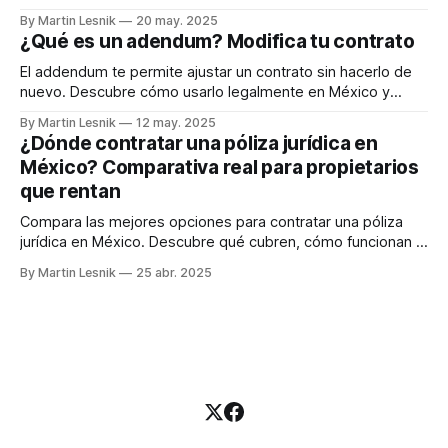
cómo hacerlo fácil
By Martin Lesnik
20 may. 2025
¿Qué es un adendum? Modifica tu contrato
El addendum te permite ajustar un contrato sin hacerlo de
nuevo. Descubre cómo usarlo legalmente en México y
protege tu inversión. Conocé más acá.
By Martin Lesnik
12 may. 2025
¿Dónde contratar una póliza jurídica en
México? Comparativa real para propietarios
que rentan
Compara las mejores opciones para contratar una póliza
jurídica en México. Descubre qué cubren, cómo funcionan y
cuál se adapta mejor a ti.
By Martin Lesnik
25 abr. 2025